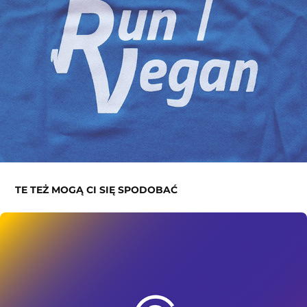
TE TEŻ MOGĄ CI SIĘ SPODOBAĆ