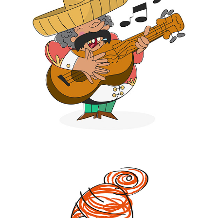
BOHATEROWIE APKI 
JĘZYKOWEJ