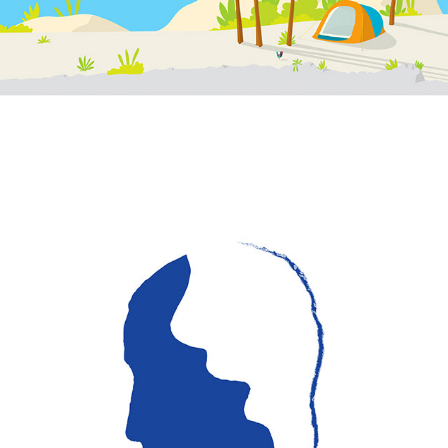
MEDITERRANEAN
MIND