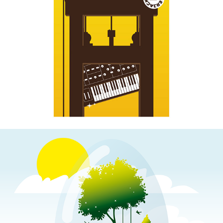
EFEKT MOOZGU
EASTER 2020 FOR 
AKACJOWA