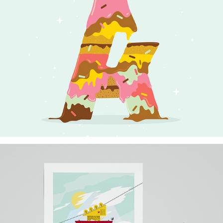
CZWARTE URODZINY 
ARTKOLEKTYWU