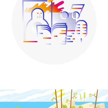
OK, BUT WHY?