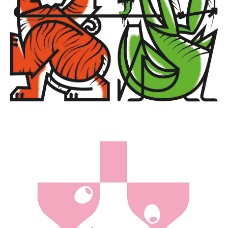
TRAPPED
DELIGHT