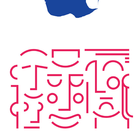
FACES