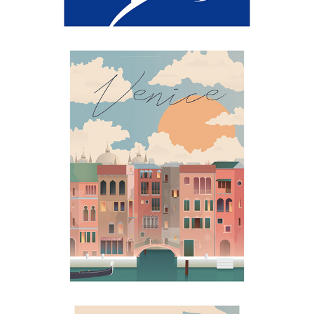
VENICE