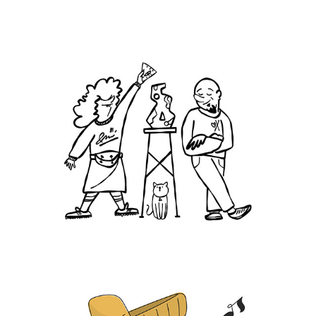
LUDZIE PLACU 
HALLERA