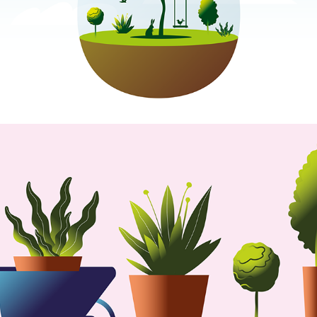
GARDENING