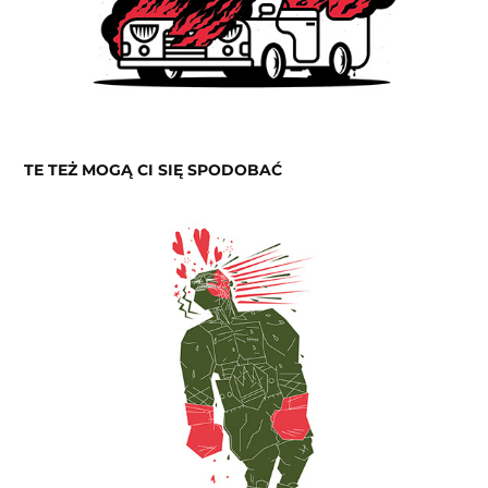
TE TEŻ MOGĄ CI SIĘ SPODOBAĆ
TENDERNESS